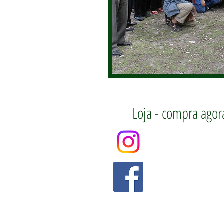
Loja - compra agor
Segue-nos no Instag
Segue-nos no Facebo